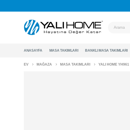
ANASAYFA
MASA TAKIMLARI
BANKLI MASA TAKIMLARI
EV
MAĞAZA
MASA TAKIMLARI
YALI HOME YH961