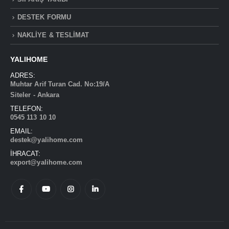
DESTEK FORMU
NAKLİYE & TESLİMAT
YALIHOME
ADRES:
Muhtar Arif Turan Cad. No:19/A
Siteler - Ankara
TELEFON:
0545 113 10 10
EMAIL:
destek@yalihome.com
İHRACAT:
export@yalihome.com