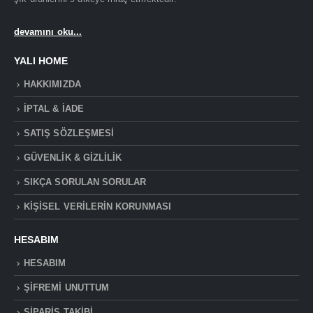
devamını oku...
YALI HOME
HAKKIMIZDA
İPTAL & İADE
SATIŞ SÖZLEŞMESİ
GÜVENLİK & GİZLİLİK
SIKÇA SORULAN SORULAR
KİŞİSEL VERİLERİN KORUNMASI
HESABIM
HESABIM
ŞİFREMİ UNUTTUM
SİPARİŞ TAKİBİ