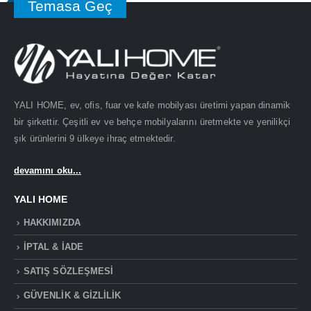
Temasa Geç
YALI HOME, ev, ofis, fuar ve kafe mobilyası üretimi yapan dinamik
bir şirkettir. Çeşitli ev ve behçe mobilyalarını üretmekte ve yenilikçi
şık ürünlerini 9 ülkeye ihraç etmektedir.
devamını oku...
YALI HOME
HAKKIMIZDA
İPTAL & İADE
SATIŞ SÖZLEŞMESİ
GÜVENLİK & GİZLİLİK