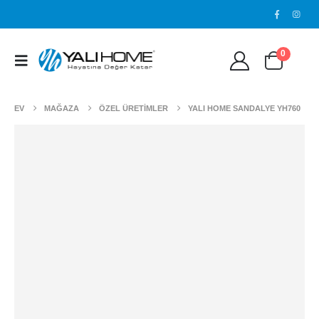
0
EV
MAĞAZA
ÖZEL ÜRETİMLER
YALI HOME SANDALYE YH760