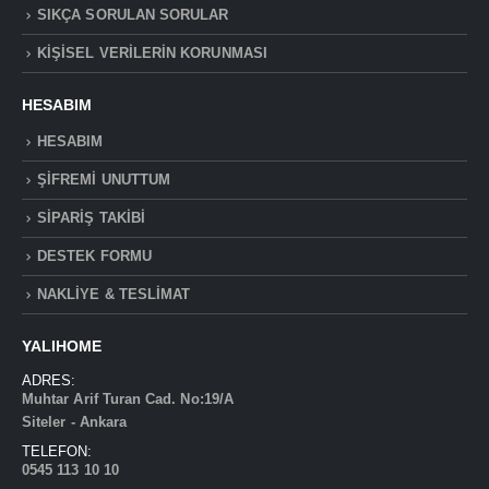
SIKÇA SORULAN SORULAR
KİŞİSEL VERİLERİN KORUNMASI
HESABIM
HESABIM
ŞİFREMİ UNUTTUM
SİPARİŞ TAKİBİ
DESTEK FORMU
NAKLİYE & TESLİMAT
YALIHOME
ADRES:
Muhtar Arif Turan Cad. No:19/A
Siteler - Ankara
TELEFON:
0545 113 10 10