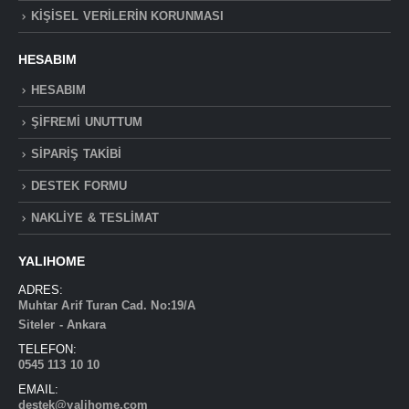
KİŞİSEL VERİLERİN KORUNMASI
HESABIM
HESABIM
ŞİFREMİ UNUTTUM
SİPARİŞ TAKİBİ
DESTEK FORMU
NAKLİYE & TESLİMAT
YALIHOME
ADRES:
Muhtar Arif Turan Cad. No:19/A
Siteler - Ankara
TELEFON:
0545 113 10 10
EMAIL:
destek@yalihome.com