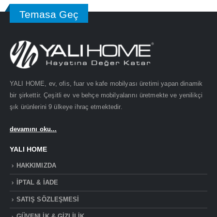
Temasa Geç
YALI HOME, ev, ofis, fuar ve kafe mobilyası üretimi yapan dinamik
bir şirkettir. Çeşitli ev ve behçe mobilyalarını üretmekte ve yenilikçi
şık ürünlerini 9 ülkeye ihraç etmektedir.
devamını oku...
YALI HOME
HAKKIMIZDA
İPTAL & İADE
SATIŞ SÖZLEŞMESİ
GÜVENLİK & GİZLİLİK