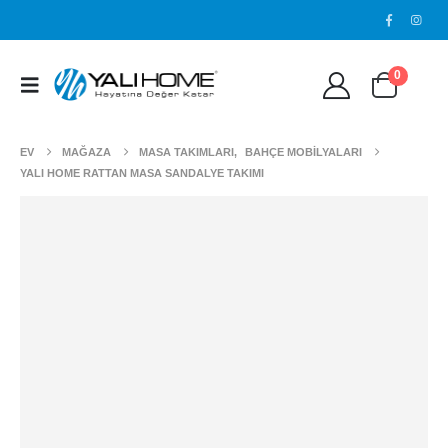
0
EV
MAĞAZA
MASA TAKIMLARI
,
BAHÇE MOBİLYALARI
YALI HOME RATTAN MASA SANDALYE TAKIMI